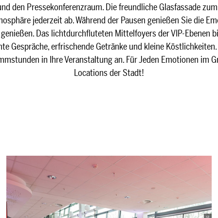
nd den Pressekonferenzraum. Die freundliche Glasfassade zum 
osphäre jederzeit ab. Während der Pausen genießen Sie die Em
genießen. Das lichtdurchfluteten Mittelfoyers der VIP-Ebenen bie
ante Gespräche, erfrischende Getränke und kleine Köstlichkeiten.
mmstunden in Ihre Veranstaltung an. Für Jeden Emotionen im G
Locations der Stadt!