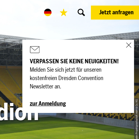
Jetzt anfragen
VERPASSEN SIE KEINE NEUIGKEITEN!
Melden Sie sich jetzt für unseren
kostenfreien Dresden Convention
Newsletter an.
dion
© Stadion Dresden Projektgesellschaft mbH & Co. KG
zur Anmeldung