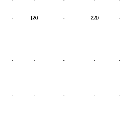
-
-
-
-
-
-
120
-
220
-
-
-
-
-
-
-
-
-
-
-
-
-
-
-
-
-
-
-
-
-