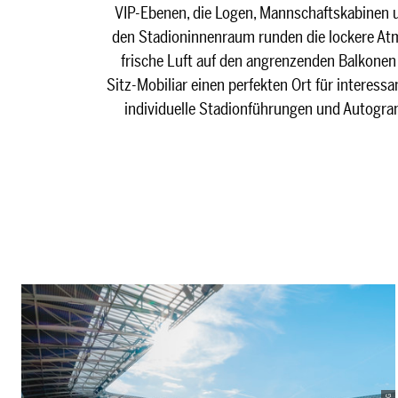
VIP-Ebenen, die Logen, Mannschaftskabinen u
den Stadioninnenraum runden die lockere Atm
frische Luft auf den angrenzenden Balkonen 
Sitz-Mobiliar einen perfekten Ort für interess
individuelle Stadionführungen und Autogra