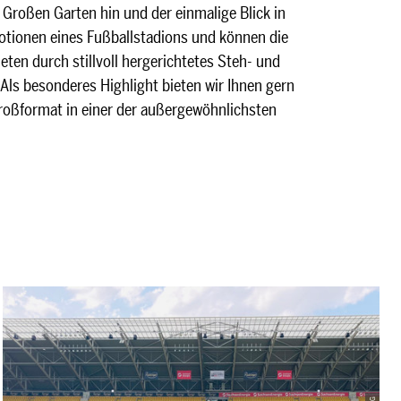
Großen Garten hin und der einmalige Blick in
otionen eines Fußballstadions und können die
ten durch stillvoll hergerichtetes Steh- und
 Als besonderes Highlight bieten wir Ihnen gern
roßformat in einer der außergewöhnlichsten