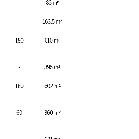
-
83 m²
-
163,5 m²
180
610 m²
-
395 m²
180
602 m²
60
360 m²