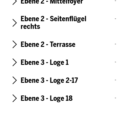
Ebene 2 - Mittelfoyer
-
Ebene 2 - Seitenflügel
-
rechts
Ebene 2 - Terrasse
-
Ebene 3 - Loge 1
-
Ebene 3 - Loge 2-17
-
Ebene 3 - Loge 18
-