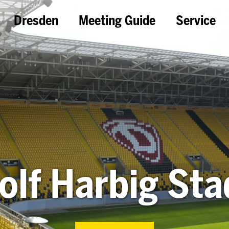
Dresden
Meeting Guide
Service
olf Harbig Sta