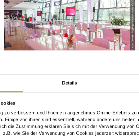
© Stadion Dresden Projektgesellschaft mbH & Co. KG
Details
Cookies
zu verbessern und Ihnen ein angenehmes Online-Erlebnis zu e
. Einige von ihnen sind essenziell, während andere uns helfen, 
rch die Zustimmung erklären Sie sich mit der Verwendung von C
 z.B. wie Sie der Verwendung von Cookies jederzeit widersprec