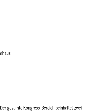
arhaus
r! Der gesamte Kongress-Bereich beinhaltet zwei