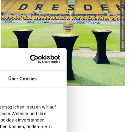
© Stadion Dresden Projektgesellschaft mbH & Co. KG
Über Cookies
rmöglichen, setzen wir auf
diese Website und Ihre
ookies einverstanden.
hen können, finden Sie in