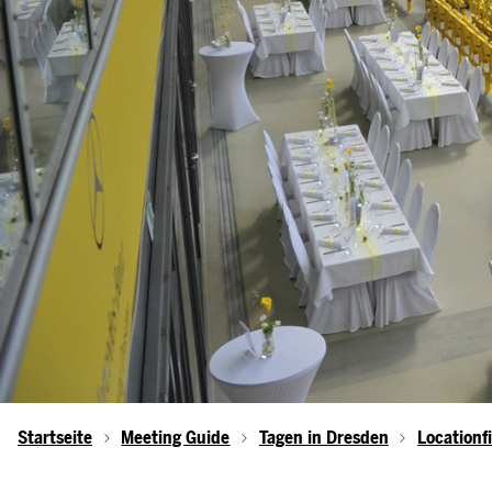
Startseite
Meeting Guide
Tagen in Dresden
Locationf