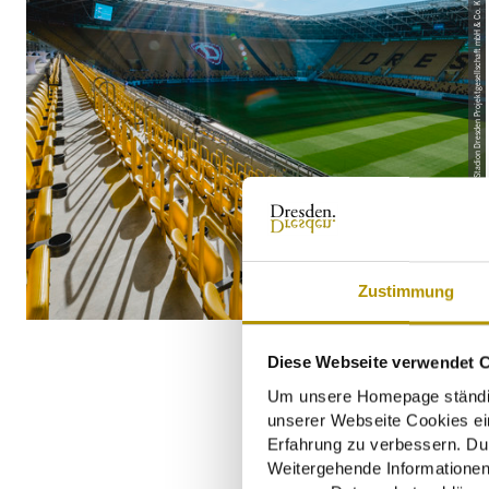
© Stadion Dresden Projektgesellschaft mbH & Co. KG
Zustimmung
Diese Webseite verwendet 
Um unsere Homepage ständig 
unserer Webseite Cookies ein
Erfahrung zu verbessern. Du
Weitergehende Informationen,