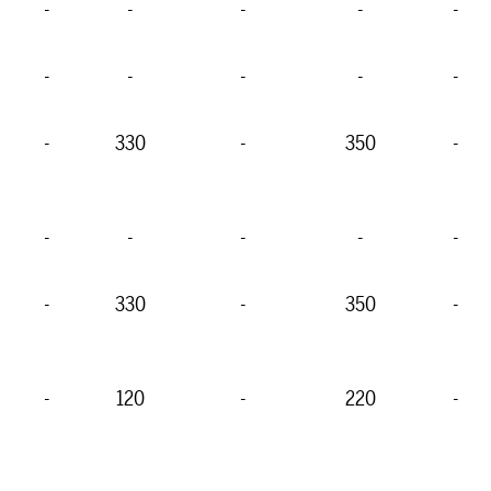
-
-
-
-
-
-
-
-
-
-
-
330
-
350
-
-
-
-
-
-
-
330
-
350
-
-
120
-
220
-