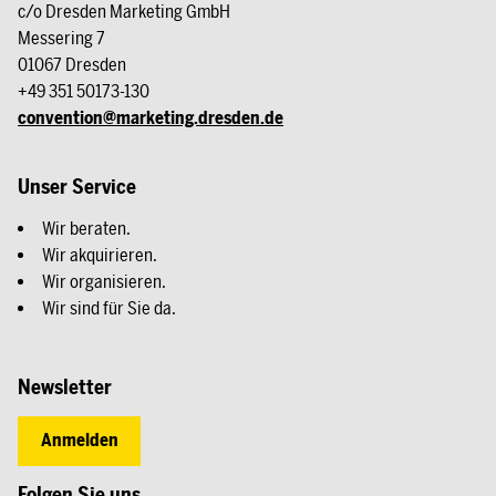
c/o Dresden Marketing GmbH
Messering 7
01067 Dresden
+49 351 50173-130
convention@marketing.dresden.de
Unser Service
Wir beraten.
Wir akquirieren.
Wir organisieren.
Wir sind für Sie da.
Newsletter
Anmelden
Folgen Sie uns