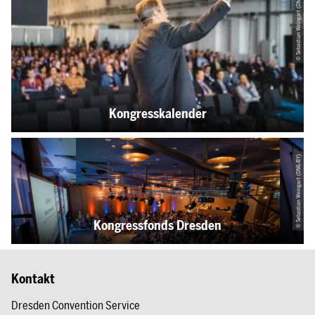
© Sebastian Weingart (DML-BY)
Kongresskalender
© Sebastian Weingart (DML-BY)
Kongressfonds Dresden
Kontakt
Dresden Convention Service