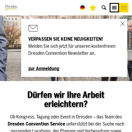
Service &
© Michael Bader
VERPASSEN SIE KEINE NEUIGKEITEN!
Leistungen
Melden Sie sich jetzt für unseren kostenfreien
Dresden Convention Newsletter an.
zur Anmeldung
Dürfen wir Ihre Arbeit
erleichtern?
Ob Kongress, Tagung oder Event in Dresden – das Team des
Dresden Convention Service
unterstützt bei der Suche nach
passenden Locations, der Planung und Vorbereitung sowie