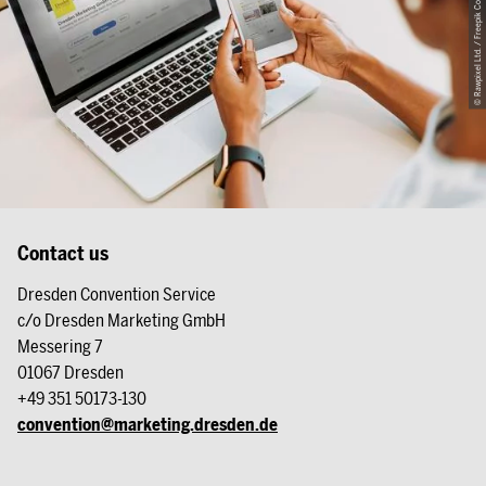
© Rawpixel Ltd. / Freepik Company S.L.
Contact us
Dresden Convention Service
c/o Dresden Marketing GmbH
Messering 7
01067 Dresden
+49 351 50173-130
convention@marketing.dresden.de