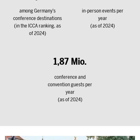
among Germany's
in-person events per
conference destinations
year
(in the ICCA ranking, as
(as of 2024)
of 2024)
1,87
Mio.
conference and
convention guests per
year
(as of 2024)