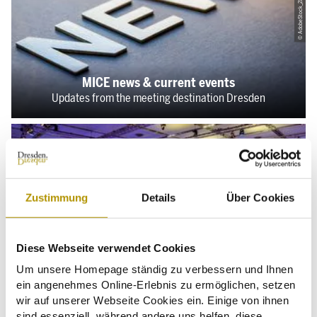
© AdobeStock_289249892
MICE news & current events
Updates from the meeting destination Dresden
Zustimmung
Details
Über Cookies
© Michael Schmidt
Diese Webseite verwendet Cookies
Um unsere Homepage ständig zu verbessern und Ihnen
ein angenehmes Online-Erlebnis zu ermöglichen, setzen
wir auf unserer Webseite Cookies ein. Einige von ihnen
Venue finder
sind essenziell, während andere uns helfen, diese