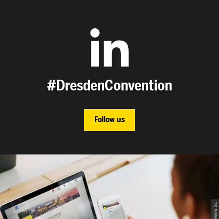
#DresdenConvention
Follow us