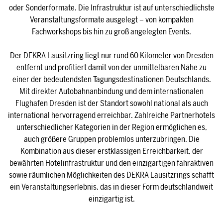
oder Sonderformate. Die Infrastruktur ist auf unterschiedlichste
Veranstaltungsformate ausgelegt – von kompakten
Fachworkshops bis hin zu groß angelegten Events.
Der DEKRA Lausitzring liegt nur rund 60 Kilometer von Dresden
entfernt und profitiert damit von der unmittelbaren Nähe zu
einer der bedeutendsten Tagungsdestinationen Deutschlands.
Mit direkter Autobahnanbindung und dem internationalen
Flughafen Dresden ist der Standort sowohl national als auch
international hervorragend erreichbar. Zahlreiche Partnerhotels
unterschiedlicher Kategorien in der Region ermöglichen es,
auch größere Gruppen problemlos unterzubringen. Die
Kombination aus dieser erstklassigen Erreichbarkeit, der
bewährten Hotelinfrastruktur und den einzigartigen fahraktiven
sowie räumlichen Möglichkeiten des DEKRA Lausitzrings schafft
ein Veranstaltungserlebnis, das in dieser Form deutschlandweit
einzigartig ist.