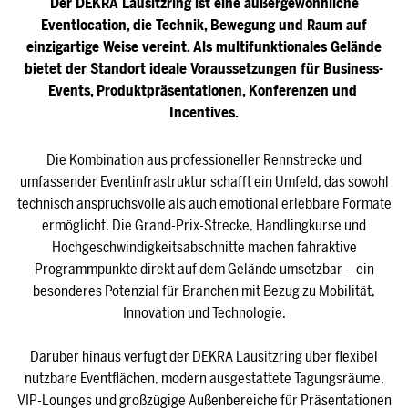
Der DEKRA Lausitzring ist eine außergewöhnliche
Eventlocation, die Technik, Bewegung und Raum auf
einzigartige Weise vereint. Als multifunktionales Gelände
bietet der Standort ideale Voraussetzungen für Business-
Events, Produktpräsentationen, Konferenzen und
Incentives.
Die Kombination aus professioneller Rennstrecke und
umfassender Eventinfrastruktur schafft ein Umfeld, das sowohl
technisch anspruchsvolle als auch emotional erlebbare Formate
ermöglicht. Die Grand-Prix-Strecke, Handlingkurse und
Hochgeschwindigkeitsabschnitte machen fahraktive
Programmpunkte direkt auf dem Gelände umsetzbar – ein
besonderes Potenzial für Branchen mit Bezug zu Mobilität,
Innovation und Technologie.
Darüber hinaus verfügt der DEKRA Lausitzring über flexibel
nutzbare Eventflächen, modern ausgestattete Tagungsräume,
VIP-Lounges und großzügige Außenbereiche für Präsentationen