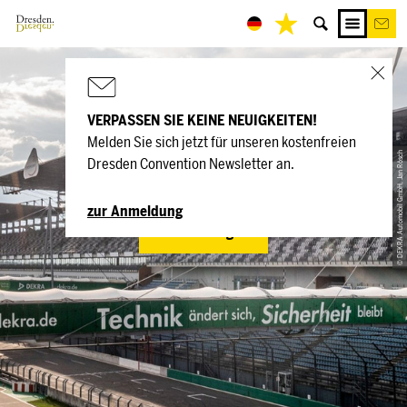
VERPASSEN SIE KEINE NEUIGKEITEN!
Melden Sie sich jetzt für unseren kostenfreien
DEKRA Lausitzring
© DEKRA Automobil GmbH, Jan Rösch
Dresden Convention Newsletter an.
zur Anmeldung
Jetzt anfragen