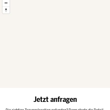
m
Jetzt anfragen