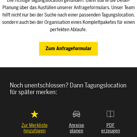
Die richtige Tagungslocation gefunden? Dann starte die Detail-
Planung über das Ausfüllen unserer Anfrageformulars. Unser Team
hilft nicht nur bei der Suche nach einer passenden Tagungslocation,
sondern auch bei der Organisation eines Komplettpaketes für einen
perfekten Ablaufe.
Zum Anfrageformular
Noch unentschlossen? Dann Tagungslocation
für später merken:
Zur Merkliste
Anreise
PDF
hinzufügen
planen
erzeugen