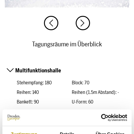
Tagungsräume im Überblick
Multifunktionshalle
Stehempfang: 180
Block: 70
Reihen: 140
Reihen (1.5m Abstand): -
Bankett: 90
U-Form: 60
Parlament: 90
Fläche (m²): 260 m²
Zusammenlegbare Räume:
Nein