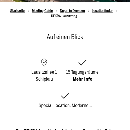
Startseite
Meeting Guide
Tagen in Dresden
Locationfinder
DEKRA Lausitzring
Auf einen Blick
Lausitzallee 1
15 Tagungsräume
Schipkau
Mehr Info
Special Location, Moderne…