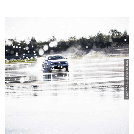
© DEKRA Automobil GmbH, Jan Rösch