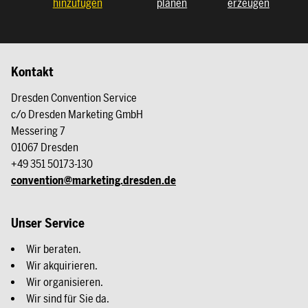
hinzufügen
planen
erzeugen
Kontakt
Dresden Convention Service
c/o Dresden Marketing GmbH
Messering 7
01067 Dresden
+49 351 50173-130
convention@marketing.dresden.de
Unser Service
Wir beraten.
Wir akquirieren.
Wir organisieren.
Wir sind für Sie da.