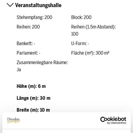
Veranstaltungshalle
Stehempfang: 200
Block: 200
Reihen: 200
Reihen (1.5m Abstand):
100
Bankett: -
U-Form: -
Parlament: -
Fläche (m²): 300 m²
Zusammenlegbare Räume:
Ja
Höhe (m): 6 m
Länge (m): 30 m
Breite (m): 10 m
Seminar- und Workshopraum