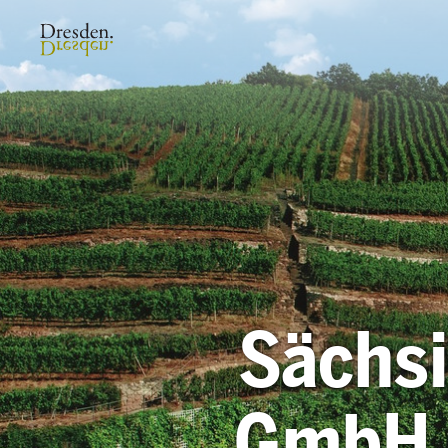
Sächsi
GmbH 