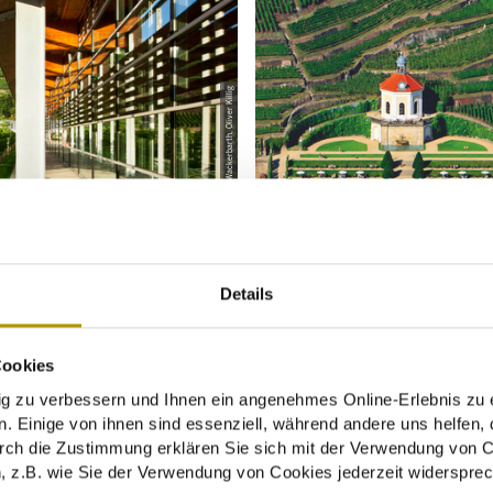
© Schloss Wackerbarth, Oliver Killig
Details
Cookies
zu verbessern und Ihnen ein angenehmes Online-Erlebnis zu e
. Einige von ihnen sind essenziell, während andere uns helfen, 
rch die Zustimmung erklären Sie sich mit der Verwendung von C
Tagungsräume im Überblick
 z.B. wie Sie der Verwendung von Cookies jederzeit widersprec