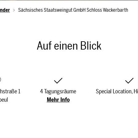
inder
Sächsisches Staatsweingut GmbH Schloss Wackerbarth
Auf einen Blick
hstraße 1
4 Tagungsräume
Special Location, 
beul
Mehr Info