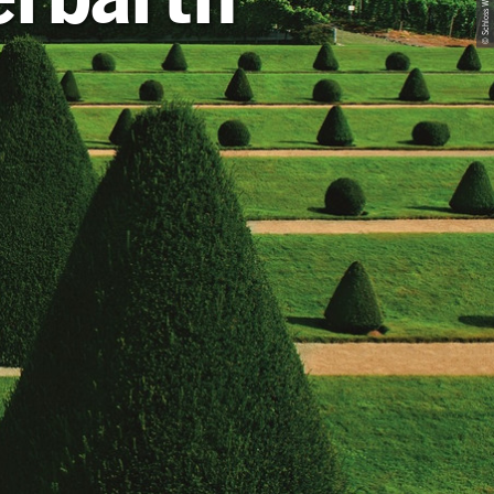
© Schloss Wackerbarth