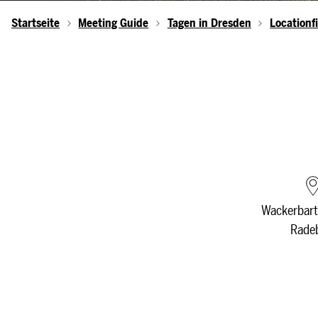
Startseite
Meeting Guide
Tagen in Dresden
Locationf
Wackerbart
Rade