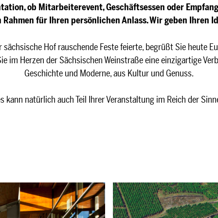
ation, ob Mitarbeiterevent, Geschäftsessen oder Empfang
 Rahmen für Ihren persönlichen Anlass. Wir geben Ihren I
r sächsische Hof rauschende Feste feierte, begrüßt Sie heute Eu
Sie im Herzen der Sächsischen Weinstraße eine einzigartige Ver
Geschichte und Moderne, aus Kultur und Genuss.
es kann natürlich auch Teil Ihrer Veranstaltung im Reich der Sinn