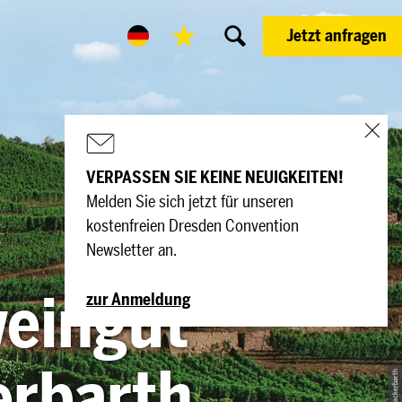
Jetzt anfragen
VERPASSEN SIE KEINE NEUIGKEITEN!
Melden Sie sich jetzt für unseren
kostenfreien Dresden Convention
Newsletter an.
weingut
zur Anmeldung
rbarth