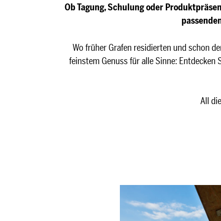
Ob Tagung, Schulung oder Produktpräsent
passenden
Wo früher Grafen residierten und schon de
feinstem Genuss für alle Sinne: Entdecken 
All di