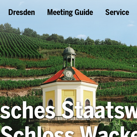
Dresden
Meeting Guide
Service
sches Staats
Schloss Wacke