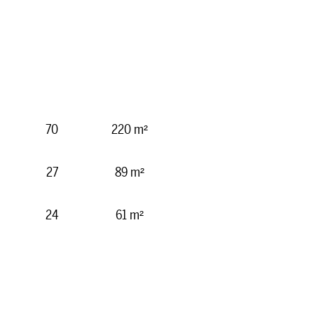
70
220 m²
27
89 m²
24
61 m²