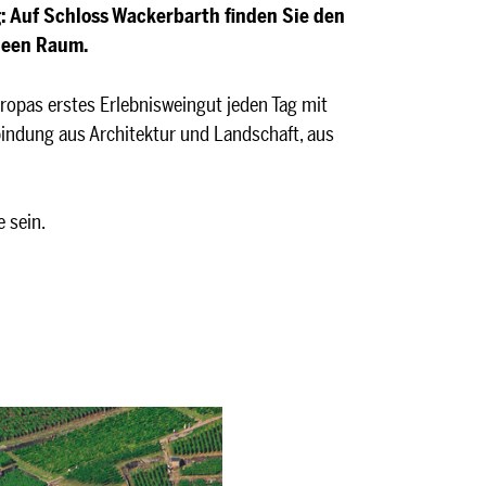
: Auf Schloss Wackerbarth finden Sie den
deen Raum.
ropas erstes Erlebnisweingut jeden Tag mit
bindung aus Architektur und Landschaft, aus
e sein.