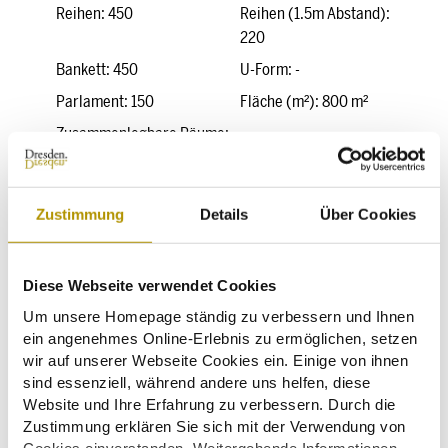
Reihen: 450
Reihen (1.5m Abstand):
220
Bankett: 450
U-Form: -
Parlament: 150
Fläche (m²): 800 m²
Zusammenlegbare Räume:
Nein
Höhe (m): 12,5 m
Zustimmung
Details
Über Cookies
Foyer
Diese Webseite verwendet Cookies
Lounge über Foyer
Um unsere Homepage ständig zu verbessern und Ihnen
ein angenehmes Online-Erlebnis zu ermöglichen, setzen
wir auf unserer Webseite Cookies ein. Einige von ihnen
Balkon
sind essenziell, während andere uns helfen, diese
Website und Ihre Erfahrung zu verbessern. Durch die
Zustimmung erklären Sie sich mit der Verwendung von
Cookies einverstanden. Weitergehende Informationen,