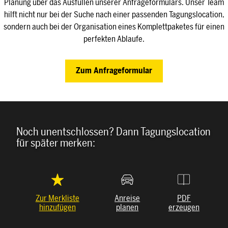
Planung über das Ausfüllen unserer Anfrageformulars. Unser Team
hilft nicht nur bei der Suche nach einer passenden Tagungslocation,
sondern auch bei der Organisation eines Komplettpaketes für einen
perfekten Ablaufe.
Zum Anfrageformular
Noch unentschlossen? Dann Tagungslocation
für später merken:
Zur Merkliste
Anreise
PDF
hinzufügen
planen
erzeugen