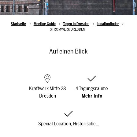
Startseite
Meeting Guide
Tagen in Dresden
Locationfinder
STROMWERK DRESDEN
Auf einen Blick
Kraftwerk Mitte 28
4 Tagungsräume
Dresden
Mehr Info
Special Location, Historische…