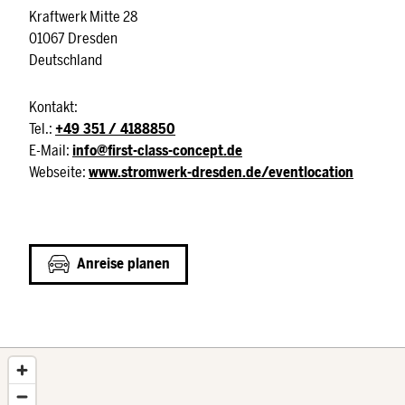
Kraftwerk Mitte 28
01067 Dresden
Deutschland
Kontakt:
Tel.:
+49 351 / 4188850
E-Mail:
info@first-class-concept.de
Webseite:
www.stromwerk-dresden.de/eventlocation
Anreise planen