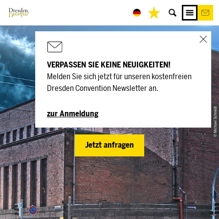
VERPASSEN SIE KEINE NEUIGKEITEN!
Melden Sie sich jetzt für unseren kostenfreien
STROMWERK
Dresden Convention Newsletter an.
DRESDEN
© Michael Schmidt
zur Anmeldung
Jetzt anfragen