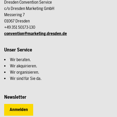
Dresden Convention Service
c/o Dresden Marketing GmbH
Messering 7
01067 Dresden
+49 351 50173-130
convention@marketing.dresden.de
Unser Service
Wir beraten.
Wir akquirieren.
Wir organisieren.
Wir sind für Sie da.
Newsletter
Anmelden