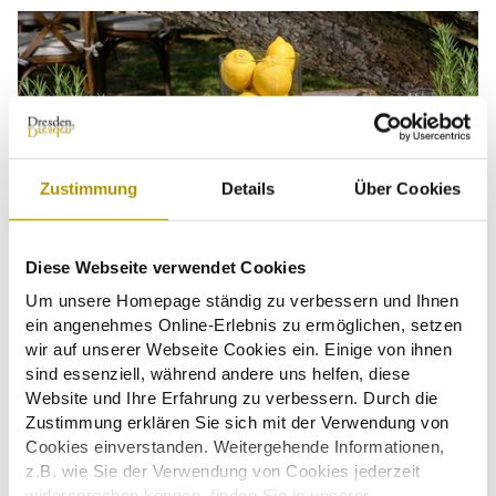
© © BLEND3 Frank Grätz, yawima GmbH
Zustimmung
Details
Über Cookies
Diese Webseite verwendet Cookies
Um unsere Homepage ständig zu verbessern und Ihnen
ein angenehmes Online-Erlebnis zu ermöglichen, setzen
wir auf unserer Webseite Cookies ein. Einige von ihnen
sind essenziell, während andere uns helfen, diese
Website und Ihre Erfahrung zu verbessern. Durch die
Zustimmung erklären Sie sich mit der Verwendung von
Cookies einverstanden. Weitergehende Informationen,
z.B. wie Sie der Verwendung von Cookies jederzeit
widersprechen können, finden Sie in unserer