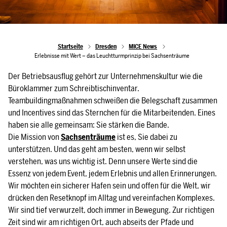
Startseite
Dresden
MICE News
Erlebnisse mit Wert – das Leuchtturmprinzip bei Sachsenträume
Der Betriebsausflug gehört zur Unternehmenskultur wie die
Büroklammer zum Schreibtischinventar.
Teambuildingmaßnahmen schweißen die Belegschaft zusammen
und Incentives sind das Sternchen für die Mitarbeitenden. Eines
haben sie alle gemeinsam: Sie stärken die Bande.
Die Mission von
Sachsenträume
ist es, Sie dabei zu
unterstützen. Und das geht am besten, wenn wir selbst
verstehen, was uns wichtig ist. Denn unsere Werte sind die
Essenz von jedem Event, jedem Erlebnis und allen Erinnerungen.
Wir möchten ein sicherer Hafen sein und offen für die Welt, wir
drücken den Resetknopf im Alltag und vereinfachen Komplexes.
Wir sind tief verwurzelt, doch immer in Bewegung. Zur richtigen
Zeit sind wir am richtigen Ort, auch abseits der Pfade und