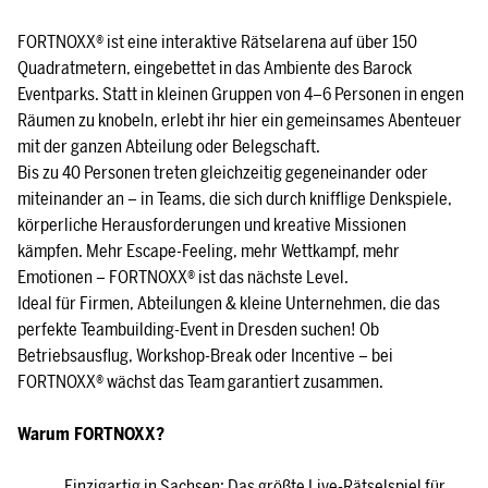
FORTNOXX® ist eine interaktive Rätselarena auf über 150
Quadratmetern, eingebettet in das Ambiente des Barock
Eventparks. Statt in kleinen Gruppen von 4–6 Personen in engen
Räumen zu knobeln, erlebt ihr hier ein gemeinsames Abenteuer
mit der ganzen Abteilung oder Belegschaft.
Bis zu 40 Personen treten gleichzeitig gegeneinander oder
miteinander an – in Teams, die sich durch knifflige Denkspiele,
körperliche Herausforderungen und kreative Missionen
kämpfen. Mehr Escape-Feeling, mehr Wettkampf, mehr
Emotionen – FORTNOXX® ist das nächste Level.
Ideal für Firmen, Abteilungen & kleine Unternehmen, die das
perfekte Teambuilding-Event in Dresden suchen! Ob
Betriebsausflug, Workshop-Break oder Incentive – bei
FORTNOXX® wächst das Team garantiert zusammen.
Warum FORTNOXX?
Einzigartig in Sachsen: Das größte Live-Rätselspiel für