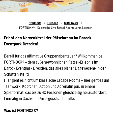
Startseite
Dresden
MICE News
FORTNOXX® – Das größte Live-Rätsel-Abenteuer in Sachsen
Erlebt den Nervenkitzel der Rätselarena im Barock
Eventpark Dresden!
Bereit für das ultimative Gruppenabenteuer? Willkommen bei
FORTNOXX® – dem außergewöhnlichen Rätsel-Erlebnis im
Barock Eventpark Dresden, das alles bisher Dagewesene in den
Schatten stellt!
Hier geht es nicht um klassische Escape Rooms – hier geht es um
Teamwork, Köpfchen, Action und Adrenalin pur, in einem
Spielformat, das bis zu 40 Personen gleichzeitig herausfordert.
Einmalig in Sachsen. Unvergesslich für alle.
Was ist FORTNOXX?