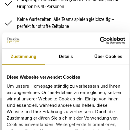
Gruppen bis 40 Personen
Keine Wartezeiten: Alle Teams spielen gleichzeitig –
perfekt für straffe Zeitpläne
Vielfältige Herausforderungen: Mischung aus Logik,
Geschick und Kommunikation
Zustimmung
Details
Über Cookies
Ein Erlebnis mit Tiefgang: Teamplay, Denkspaß und Action
in einem
Diese Webseite verwendet Cookies
Um unsere Homepage ständig zu verbessern und Ihnen
ein angenehmes Online-Erlebnis zu ermöglichen, setzen
wir auf unserer Webseite Cookies ein. Einige von ihnen
sind essenziell, während andere uns helfen, diese
Website und Ihre Erfahrung zu verbessern. Durch die
Zustimmung erklären Sie sich mit der Verwendung von
Bildergalerie
Cookies einverstanden. Weitergehende Informationen,