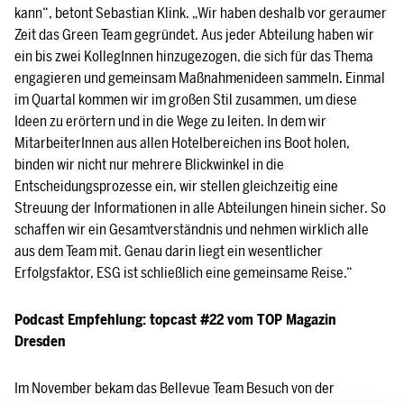
kann“, betont Sebastian Klink. „Wir haben deshalb vor geraumer
Zeit das Green Team gegründet. Aus jeder Abteilung haben wir
ein bis zwei KollegInnen hinzugezogen, die sich für das Thema
engagieren und gemeinsam Maßnahmenideen sammeln. Einmal
im Quartal kommen wir im großen Stil zusammen, um diese
Ideen zu erörtern und in die Wege zu leiten. In dem wir
MitarbeiterInnen aus allen Hotelbereichen ins Boot holen,
binden wir nicht nur mehrere Blickwinkel in die
Entscheidungsprozesse ein, wir stellen gleichzeitig eine
Streuung der Informationen in alle Abteilungen hinein sicher. So
schaffen wir ein Gesamtverständnis und nehmen wirklich alle
aus dem Team mit. Genau darin liegt ein wesentlicher
Erfolgsfaktor, ESG ist schließlich eine gemeinsame Reise.“
Podcast Empfehlung: topcast #22 vom TOP Magazin
Dresden
Im November bekam das Bellevue Team Besuch von der