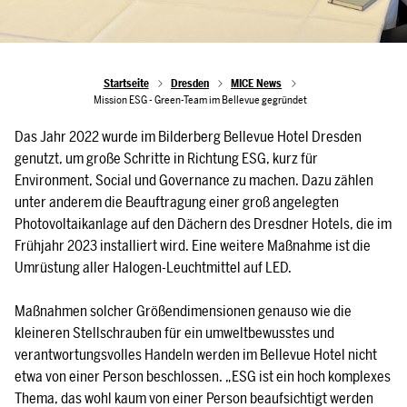
Startseite
Dresden
MICE News
Mission ESG - Green-Team im Bellevue gegründet
Das Jahr 2022 wurde im Bilderberg Bellevue Hotel Dresden
genutzt, um große Schritte in Richtung ESG, kurz für
Environment, Social und Governance zu machen. Dazu zählen
unter anderem die Beauftragung einer groß angelegten
Photovoltaikanlage auf den Dächern des Dresdner Hotels, die im
Frühjahr 2023 installiert wird. Eine weitere Maßnahme ist die
Umrüstung aller Halogen-Leuchtmittel auf LED.
Maßnahmen solcher Größendimensionen genauso wie die
kleineren Stellschrauben für ein umweltbewusstes und
verantwortungsvolles Handeln werden im Bellevue Hotel nicht
etwa von einer Person beschlossen. „ESG ist ein hoch komplexes
Thema, das wohl kaum von einer Person beaufsichtigt werden