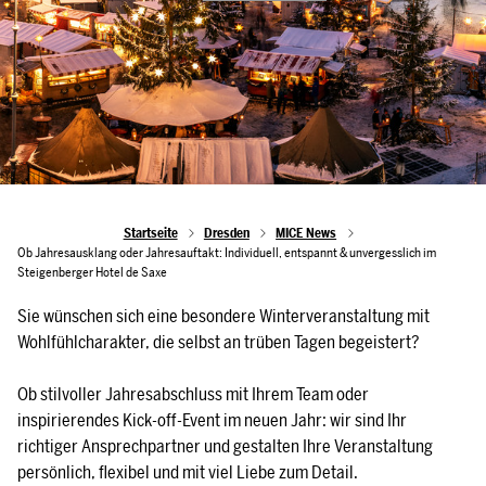
Startseite
Dresden
MICE News
Ob Jahresausklang oder Jahresauftakt: Individuell, entspannt & unvergesslich im
Steigenberger Hotel de Saxe
Sie wünschen sich eine besondere Winterveranstaltung mit
Wohlfühlcharakter, die selbst an trüben Tagen begeistert?
Ob stilvoller Jahresabschluss mit Ihrem Team oder
inspirierendes Kick-off-Event im neuen Jahr: wir sind Ihr
richtiger Ansprechpartner und gestalten Ihre Veranstaltung
persönlich, flexibel und mit viel Liebe zum Detail.