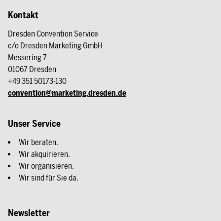
Kontakt
Dresden Convention Service
c/o Dresden Marketing GmbH
Messering 7
01067 Dresden
+49 351 50173-130
convention@marketing.dresden.de
Unser Service
Wir beraten.
Wir akquirieren.
Wir organisieren.
Wir sind für Sie da.
Newsletter