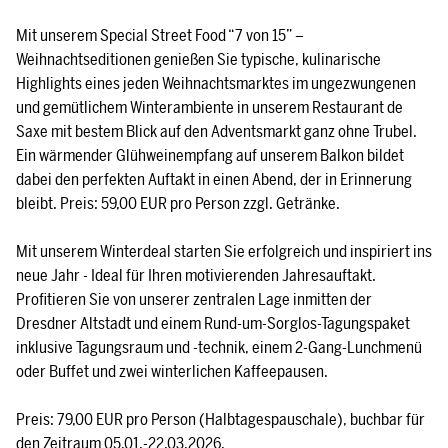
Mit unserem Special Street Food “7 von 15” –
Weihnachtseditionen genießen Sie typische, kulinarische
Highlights eines jeden Weihnachtsmarktes im ungezwungenen
und gemütlichem Winterambiente in unserem Restaurant de
Saxe mit bestem Blick auf den Adventsmarkt ganz ohne Trubel.
Ein wärmender Glühweinempfang auf unserem Balkon bildet
dabei den perfekten Auftakt in einen Abend, der in Erinnerung
bleibt. Preis: 59,00 EUR pro Person zzgl. Getränke.
Mit unserem Winterdeal starten Sie erfolgreich und inspiriert ins
neue Jahr - Ideal für Ihren motivierenden Jahresauftakt.
Profitieren Sie von unserer zentralen Lage inmitten der
Dresdner Altstadt und einem Rund-um-Sorglos-Tagungspaket
inklusive Tagungsraum und -technik, einem 2-Gang-Lunchmenü
oder Buffet und zwei winterlichen Kaffeepausen.
Preis: 79,00 EUR pro Person (Halbtagespauschale), buchbar für
den Zeitraum 05.01.-22.03.2026.