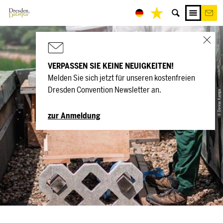
VERPASSEN SIE KEINE NEUIGKEITEN!
Melden Sie sich jetzt für unseren kostenfreien
Save the Bees
Dresden Convention Newsletter an.
© Denise Kamps
Branchen News
zur Anmeldung