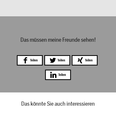
Das müssen meine Freunde sehen!
Teilen
Teilen
Teilen
Teilen
Das könnte Sie auch interessieren