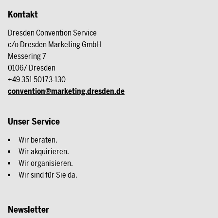
Kontakt
Dresden Convention Service
c/o Dresden Marketing GmbH
Messering 7
01067 Dresden
+49 351 50173-130
convention@marketing.dresden.de
Unser Service
Wir beraten.
Wir akquirieren.
Wir organisieren.
Wir sind für Sie da.
Newsletter