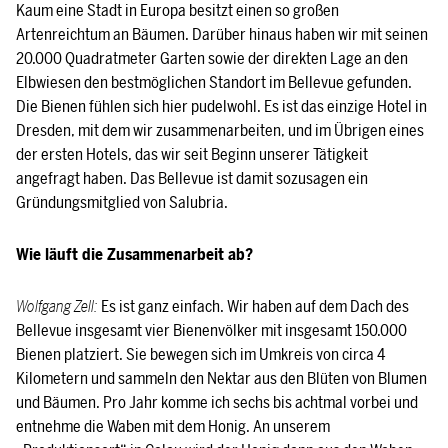
Kaum eine Stadt in Europa besitzt einen so großen
Artenreichtum an Bäumen. Darüber hinaus haben wir mit seinen
20.000 Quadratmeter Garten sowie der direkten Lage an den
Elbwiesen den bestmöglichen Standort im Bellevue gefunden.
Die Bienen fühlen sich hier pudelwohl. Es ist das einzige Hotel in
Dresden, mit dem wir zusammenarbeiten, und im Übrigen eines
der ersten Hotels, das wir seit Beginn unserer Tätigkeit
angefragt haben. Das Bellevue ist damit sozusagen ein
Gründungsmitglied von Salubria.
Wie läuft die Zusammenarbeit ab?
Wolfgang Zell:
Es ist ganz einfach. Wir haben auf dem Dach des
Bellevue insgesamt vier Bienenvölker mit insgesamt 150.000
Bienen platziert. Sie bewegen sich im Umkreis von circa 4
Kilometern und sammeln den Nektar aus den Blüten von Blumen
und Bäumen. Pro Jahr komme ich sechs bis achtmal vorbei und
entnehme die Waben mit dem Honig. An unserem