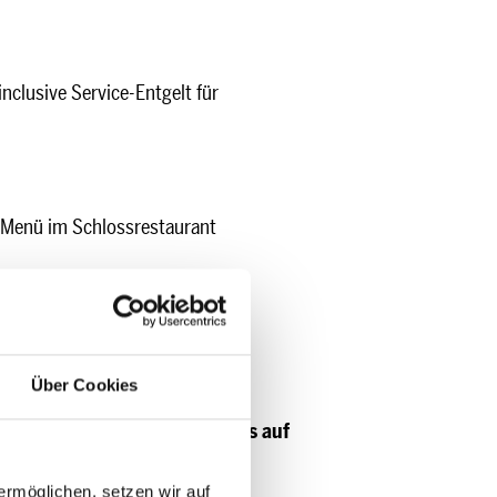
clusive Service-Entgelt für
-Menü im Schlossrestaurant
er Lemon“ zum Tanzen und
Über Cookies
erg.de
erfragen. Wir freuen uns auf
rmöglichen, setzen wir auf