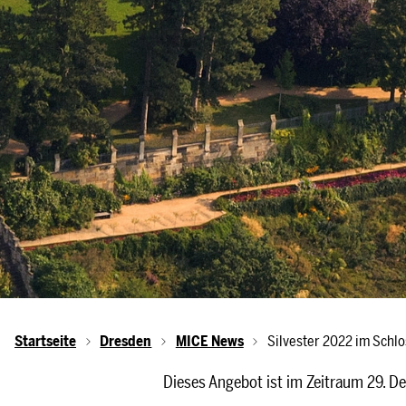
Startseite
Dresden
MICE News
Silvester 2022 im Schl
Dieses Angebot ist im Zeitraum 29. D