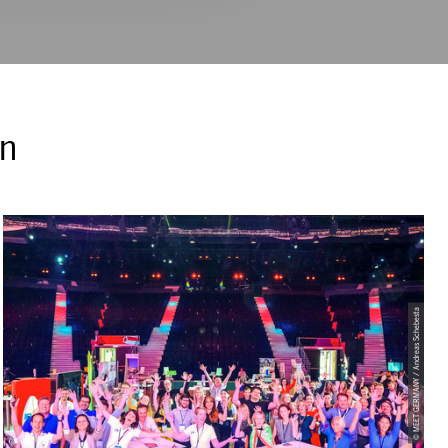
en
© MEET GERMANY / Andreas Schebesta