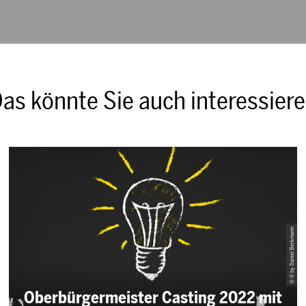
as könnte Sie auch interessier
© © by Daniel Berkmann
Oberbürgermeister Casting 2022 mit