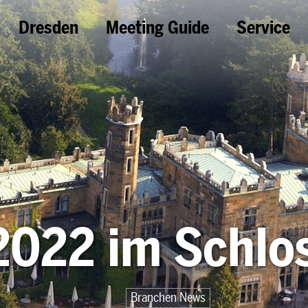
Dresden
Meeting Guide
Service
 2022 im Schlo
Branchen News