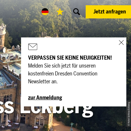
Jetzt anfragen
VERPASSEN SIE KEINE NEUIGKEITEN!
Melden Sie sich jetzt für unseren
kostenfreien Dresden Convention
Newsletter an.
ss Eckberg
zur Anmeldung
© Hotel Schloss Eckberg