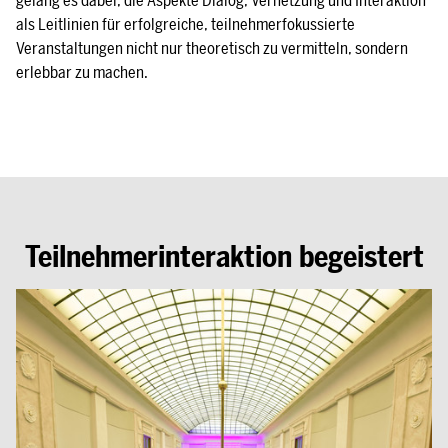
gelang es dabei, die Aspekte Dialog, Vernetzung und Interaktion
als Leitlinien für erfolgreiche, teilnehmerfokussierte
Veranstaltungen nicht nur theoretisch zu vermitteln, sondern
erlebbar zu machen.
Teilnehmerinteraktion begeistert