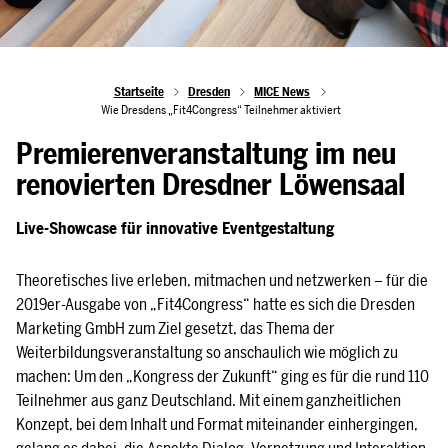
Startseite
Dresden
MICE News
Wie Dresdens „Fit4Congress“ Teilnehmer aktiviert
Premierenveranstaltung im neu
renovierten Dresdner Löwensaal
Live-Showcase für innovative Eventgestaltung
Theoretisches live erleben, mitmachen und netzwerken – für die
2019er-Ausgabe von „Fit4Congress“ hatte es sich die Dresden
Marketing GmbH zum Ziel gesetzt, das Thema der
Weiterbildungsveranstaltung so anschaulich wie möglich zu
machen: Um den „Kongress der Zukunft“ ging es für die rund 110
Teilnehmer aus ganz Deutschland. Mit einem ganzheitlichen
Konzept, bei dem Inhalt und Format miteinander einhergingen,