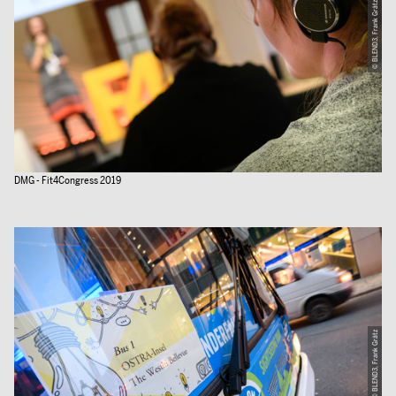
© BLEND3, Frank Grätz
DMG - Fit4Congress 2019
© BLEND3, Frank Grätz