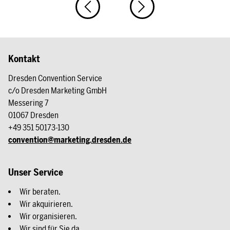
Kontakt
Dresden Convention Service
c/o Dresden Marketing GmbH
Messering 7
01067 Dresden
+49 351 50173-130
convention@marketing.dresden.de
Unser Service
Wir beraten.
Wir akquirieren.
Wir organisieren.
Wir sind für Sie da.