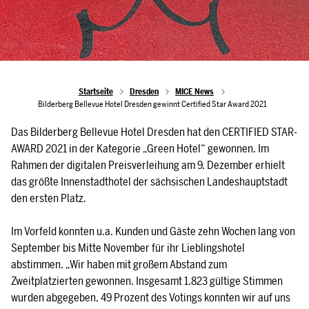
Startseite
Dresden
MICE News
Bilderberg Bellevue Hotel Dresden gewinnt Certified Star Award 2021
Das Bilderberg Bellevue Hotel Dresden hat den CERTIFIED STAR-
AWARD 2021 in der Kategorie „Green Hotel“ gewonnen. Im
Rahmen der digitalen Preisverleihung am 9. Dezember erhielt
das größte Innenstadthotel der sächsischen Landeshauptstadt
den ersten Platz.
Im Vorfeld konnten u.a. Kunden und Gäste zehn Wochen lang von
September bis Mitte November für ihr Lieblingshotel
abstimmen. „Wir haben mit großem Abstand zum
Zweitplatzierten gewonnen. Insgesamt 1.823 gültige Stimmen
wurden abgegeben, 49 Prozent des Votings konnten wir auf uns