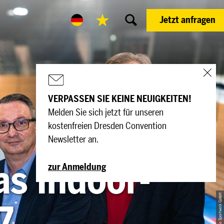
Jetzt anfragen
VERPASSEN SIE KEINE NEUIGKEITEN!
Melden Sie sich jetzt für unseren
kostenfreien Dresden Convention
Newsletter an.
s Indoor-
zur Anmeldung
© PR/Die Sportwerk GmbH
7