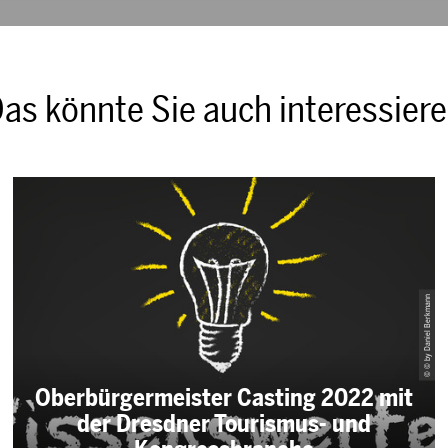
as könnte Sie auch interessier
© © by Daniel Berkmann
Oberbürgermeister Casting 2022 mit
der Dresdner Tourismus- und