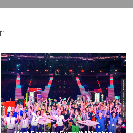
en
© MEET GERMANY / Andreas Schebesta