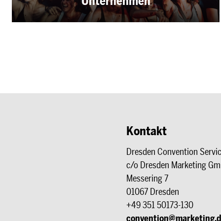
Unternehmen
Kontakt
Dresden Convention Servi
c/o Dresden Marketing G
Messering 7
01067 Dresden
+49 351 50173-130
convention@marketing.d