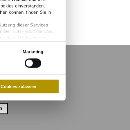
ookies einverstanden.
hen können, finden Sie in
Nutzung dieser Services
u. Der EuGH stuft die USA
iko, dass US-Behörden
glichkeit für Europäer.
Marketing
n!
Cookies zulassen
en