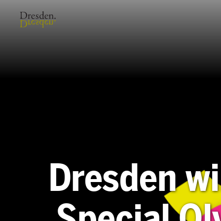
Dresden wi
Special O