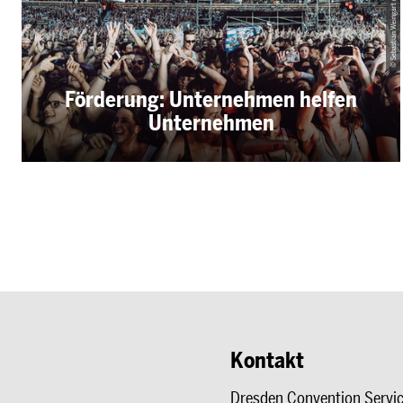
© Sebastian Weingart (DML-BY)
Förderung: Unternehmen helfen
Unternehmen
Kontakt
Dresden Convention Servi