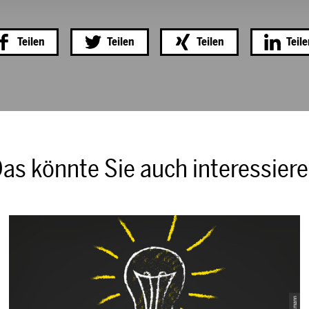
Teilen
Teilen
Teilen
Teil
as könnte Sie auch interessier