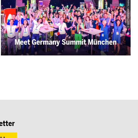
© MEET GERMANY / Andreas Schebesta
Meet Germany Summit München
etter