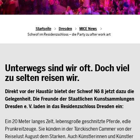
Startseite
Dresden
MICE News
Schwof im Residenzschloss – die Party zu after work art
Unterwegs sind wir oft. Doch viel
zu selten reisen wir.
Direkt vor der Haustür bietet der Schwof Nō 8 jetzt dazu die
Gelegenheit. Die Freunde der Staatlichen Kunstsammlungen
Dresden e. V. laden in das Residenzschloss Dresden ein:
Ein 20 Meter langes Zelt, lebensgroße geschnitzte Pferde, edle
Prunkreitzeuge. Sie künden in der Türckischen Cammer von der
Reiselust August dem Starken. Auch Künstlerinnen und Künstler