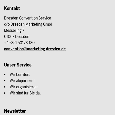
Kontakt
Dresden Convention Service
c/o Dresden Marketing GmbH
Messering 7
01067 Dresden
+49 351 50173-130
convention@marketing.dresden.de
Unser Service
Wir beraten.
Wir akquirieren.
Wir organisieren.
Wir sind für Sie da.
Newsletter